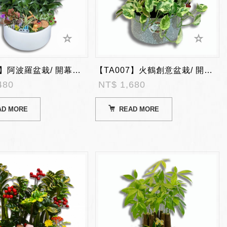
【TA006】阿波羅盆栽/ 開幕陞遷盆栽
【TA007】火鶴創意盆栽/ 開幕陞遷盆栽
480
NT$ 1,680
AD MORE
READ MORE