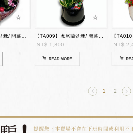
【TA008】虎尾蘭盆栽/ 開幕陞遷盆栽
【TA009】虎尾蘭盆栽/ 開幕陞遷盆栽
NT$ 1,800
NT$ 2,
READ MORE
RE
1
2