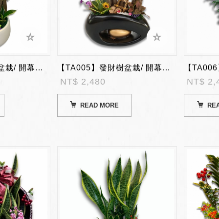
【TA004】發財樹盆栽/ 開幕陞遷盆栽
【TA005】發財樹盆栽/ 開幕陞遷盆栽
NT$ 2,480
NT$ 2,
READ MORE
RE