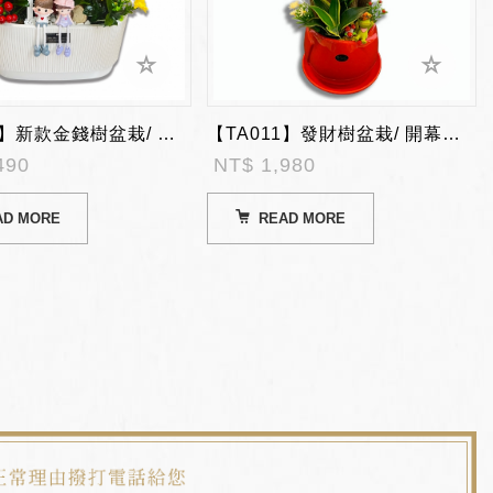
【TA010】新款金錢樹盆栽/ 開幕陞遷盆栽
【TA011】發財樹盆栽/ 開幕陞遷盆栽
490
NT$ 1,980
AD MORE
READ MORE