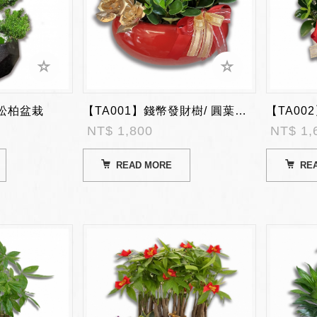
型松柏盆栽
【TA001】錢幣發財樹/ 圓葉椒草盆栽 (此商品限來店自取）
NT$ 1,800
NT$ 1,
READ MORE
RE