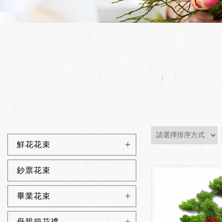
鮮花花束
鈔票花束
畢業花束
母親節花禮