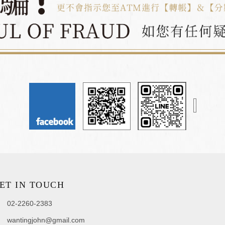
ET IN TOUCH
02-2260-2383
wantingjohn@gmail.com