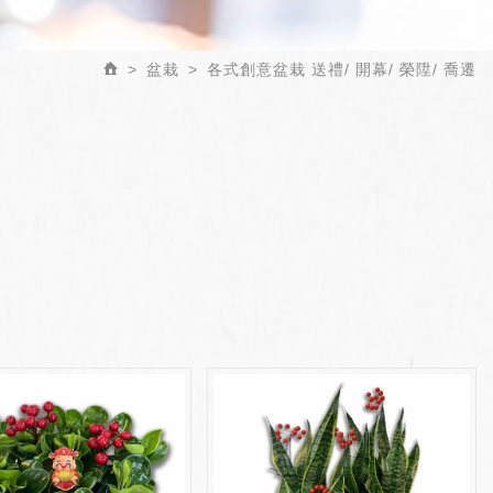
盆栽
各式創意盆栽 送禮/ 開幕/ 榮陞/ 喬遷