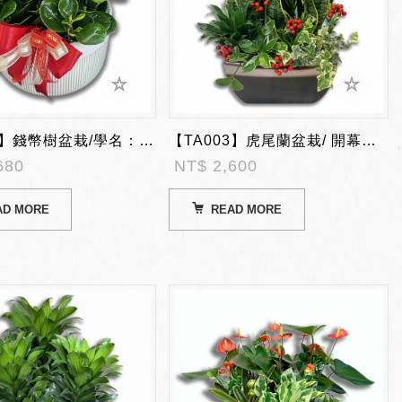
【TA002】錢幣樹盆栽/學名：圓葉椒草/ 開幕陞遷盆栽
【TA003】虎尾蘭盆栽/ 開幕陞遷盆栽
680
NT$ 2,600
AD MORE
READ MORE