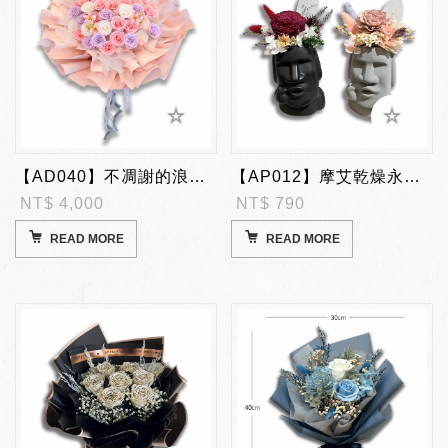
【AD040】不凋謝的浪漫~甦醒玫瑰香皂乾燥花束
【AP012】摩艾乾燥永生盆花/一個
NT$ 4,000
NT$ 790
READ MORE
READ MORE