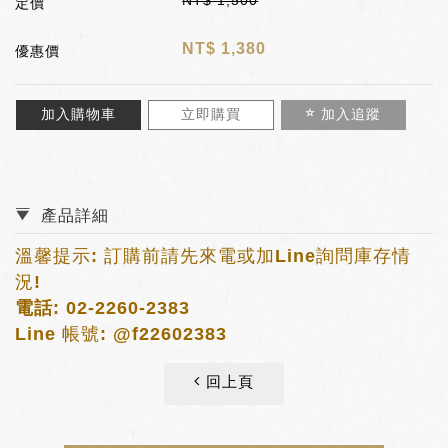
NT$
1,500
定價
NT$
1,380
優惠價
加入購物車
立即購買
加入追蹤
產品詳細
溫馨提示: 訂購前請先來電或加Line詢問庫存情
況!
電話:
02-2260-2383
Line 帳號:
@f22602383
回上頁