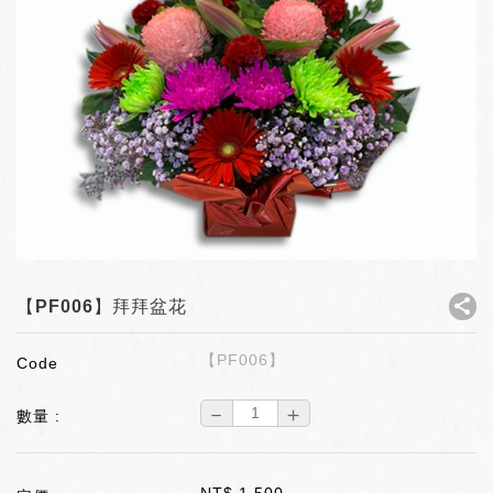
【PF006】拜拜盆花
【PF006】
Code
－
＋
數量 :