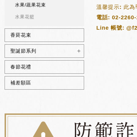
水果/蔬果花束
溫馨提示: 此為
水果花籃
電話:
02-2260
Line 帳號:
@f2
香菸花束
聖誕節系列
春節花禮
補差額區