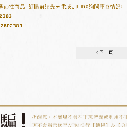
季節性商品, 訂購前請先來電或加Line詢問庫存情況!
-2383
2602383
回上頁