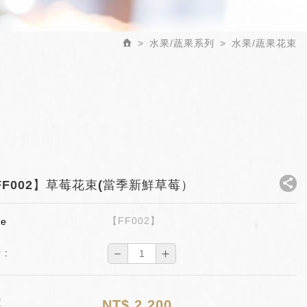
水果/蔬果系列
水果/蔬果花束
FF002】草莓花束(當季新鮮草莓）
【FF002】
de
－
＋
 :
價
NT$
2,200