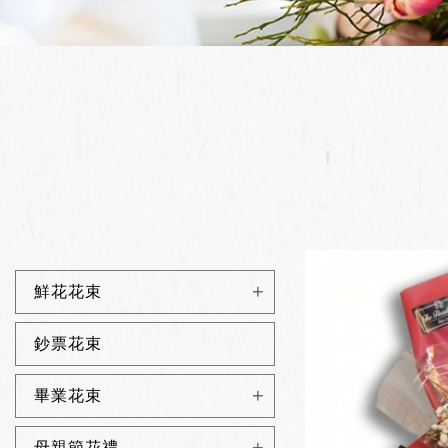
鮮花花束
鈔票花束
畢業花束
母親節花禮