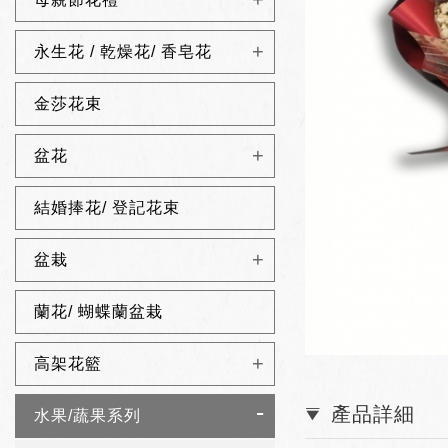
永生花 / 乾燥花/ 香皂花
金莎花束
盆花
結婚捧花/ 登記花束
盆栽
蘭花/ 蝴蝶蘭盆栽
高架花籃
產品詳細
水果/蔬果系列