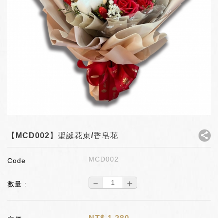
【MCD002】聖誕花束/香皂花
MCD002
Code
－
＋
數量 :