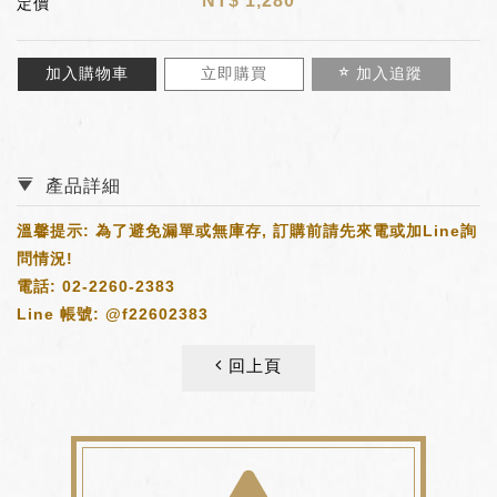
NT$
1,280
定價
加入購物車
立即購買
加入追蹤
產品詳細
溫馨提示: 為了避免漏單或無庫存, 訂購前請先來電或加Line詢
問情況!
電話:
02-2260-2383
Line 帳號:
@f22602383
回上頁